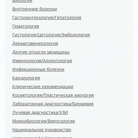
Биология
Внутренние болезни
Гастроэнтерология/Гепатология
Гематология
Гистология/Цитология/Эмбриология
Дерматовенерология
Другие отрасли медицины
Иммунология/Аллергология
Инфекционные болезни
Кардиология
Клинические рекомендации
Косметология/Пластическая хирургия
Лабораторная диагностика/Биохимия
Лучевая диагностика/УЗИ
Микробиология/Вирусология
Национальное руководство