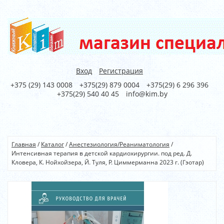
Вход
Регистрация
+375 (29) 143 0008
+375(29) 879 0004
+375(29) 6 296 396
+375(29) 540 40 45
info@kim.by
Главная
/
Каталог
/
Анестезиология/Реаниматология
/
Интенсивная терапия в детской кардиохирургии. под ред. Д.
Кловера, К. Нойхойзера, Й. Туля, Р. Циммерманна 2023 г. (Гэотар)