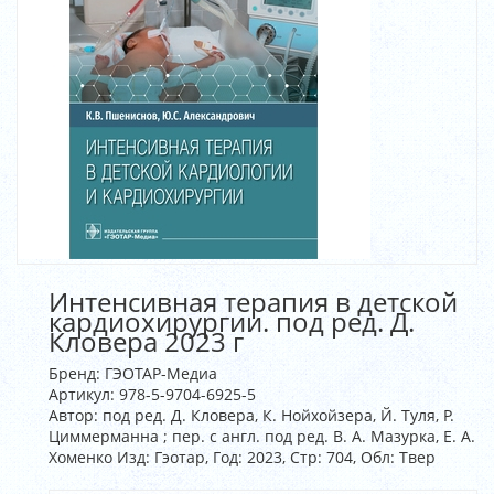
Интенсивная терапия в детской
кардиохирургии. под ред. Д.
Кловера 2023 г
Бренд:
ГЭОТАР-Медиа
Артикул:
978-5-9704-6925-5
Автор: под ред. Д. Кловера, К. Нойхойзера, Й. Туля, Р.
Циммерманна ; пер. с англ. под ред. В. А. Мазурка, Е. А.
Хоменко Изд: Гэотар, Год: 2023, Стр: 704, Обл: Твер