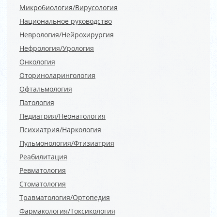
Микробиология/Вирусология
Национальное руководство
Неврология/Нейрохирургия
Нефрология/Урология
Онкология
Оториноларингология
Офтальмология
Патология
Педиатрия/Неонатология
Психиатрия/Наркология
Пульмонология/Фтизиатрия
Реабилитация
Ревматология
Стоматология
Травматология/Ортопедия
Фармакология/Токсикология