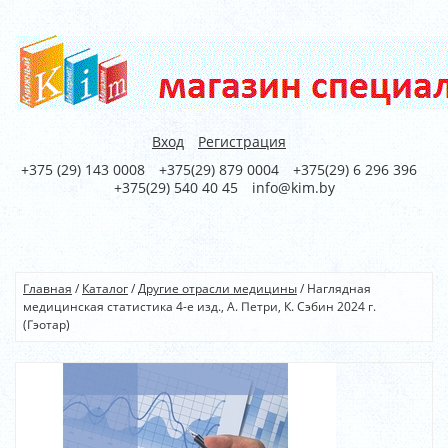
Вход
Регистрация
+375 (29) 143 0008
+375(29) 879 0004
+375(29) 6 296 396
+375(29) 540 40 45
info@kim.by
Главная
/
Каталог
/
Другие отрасли медицины
/
Наглядная
медицинская статистика 4-е изд., А. Петри, К. Сэбин 2024 г.
(Гэотар)