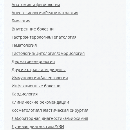
Анатомия и физиология
Анестезиология/Реаниматология
Биология
Внутренние болезни
Гастроэнтерология/Гепатология
Гематология
Гистология/Цитология/Эмбриология
Дерматовенерология
Другие отрасли медицины
Иммунология/Аллергология
Инфекционные болезни
Кардиология
Клинические рекомендации
Косметология/Пластическая хирургия
Лабораторная диагностика/Биохимия
Лучевая диагностика/УЗИ