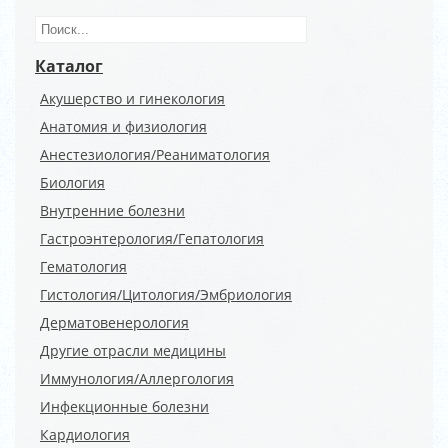
Каталог
Акушерство и гинекология
Анатомия и физиология
Анестезиология/Реаниматология
Биология
Внутренние болезни
Гастроэнтерология/Гепатология
Гематология
Гистология/Цитология/Эмбриология
Дерматовенерология
Другие отрасли медицины
Иммунология/Аллергология
Инфекционные болезни
Кардиология