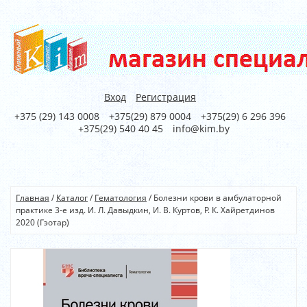
Вход
Регистрация
+375 (29) 143 0008
+375(29) 879 0004
+375(29) 6 296 396
+375(29) 540 40 45
info@kim.by
Главная
/
Каталог
/
Гематология
/
Болезни крови в амбулаторной
практике 3-е изд. И. Л. Давыдкин, И. В. Куртов, Р. К. Хайретдинов
2020 (Гэотар)