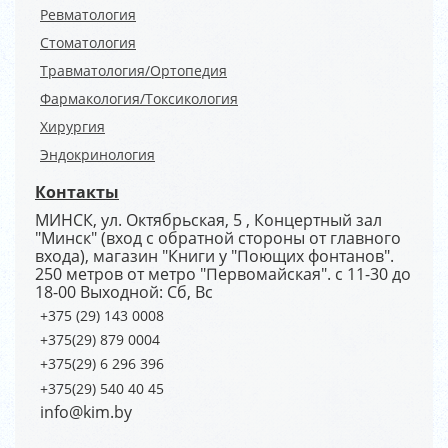
Ревматология
Стоматология
Травматология/Ортопедия
Фармакология/Токсикология
Хирургия
Эндокринология
Контакты
МИНСК, ул. Октябрьская, 5 , Концертный зал
"Минск" (вход с обратной стороны от главного
входа), магазин "Книги у "Поющих фонтанов".
250 метров от метро "Первомайская". с 11-30 до
18-00 Выходной: Сб, Вс
+375 (29) 143 0008
+375(29) 879 0004
+375(29) 6 296 396
+375(29) 540 40 45
info@kim.by