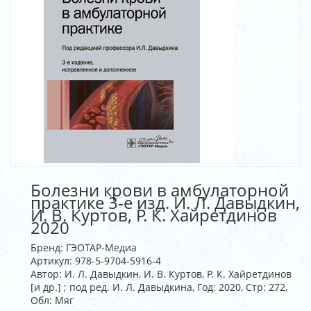
Болезни крови в амбулаторной
практике 3-е изд. И. Л. Давыдкин,
И. В. Куртов, Р. К. Хайретдинов
2020
Бренд:
ГЭОТАР-Медиа
Артикул:
978-5-9704-5916-4
Автор: И. Л. Давыдкин, И. В. Куртов, Р. К. Хайретдинов
[и др.] ; под ред. И. Л. Давыдкина, Год: 2020, Стр: 272,
Обл: Мяг