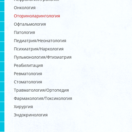
Онкология
Оториноларингология
Офтальмология
Патология
Педиатрия/Неонатология
Психиатрия/Наркология
Пульмонология/Фтизиатрия
Реабилитация
Ревматология
Стоматология
Травматология/Ортопедия
Фармакология/Токсикология
Хирургия
Эндокринология