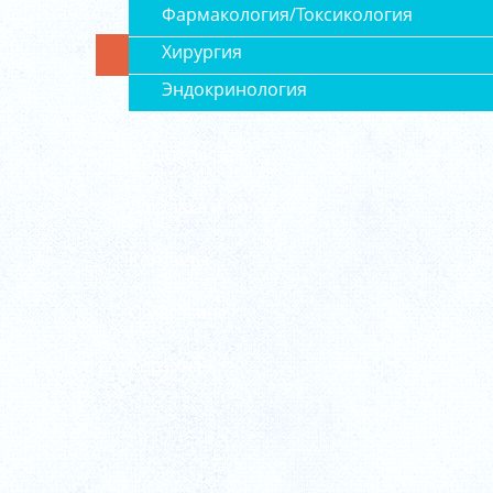
Фармакология/Токсикология
Хирургия
Эндокринология
Издательства
Доставка и оплата
Контакты
О магазине
Корзина