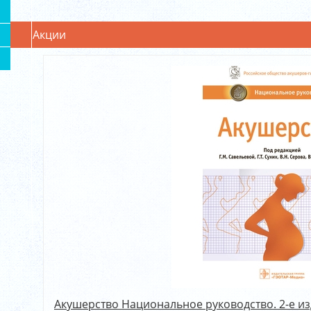
Акции
Акушерство Национальное руководство. 2-е изд..