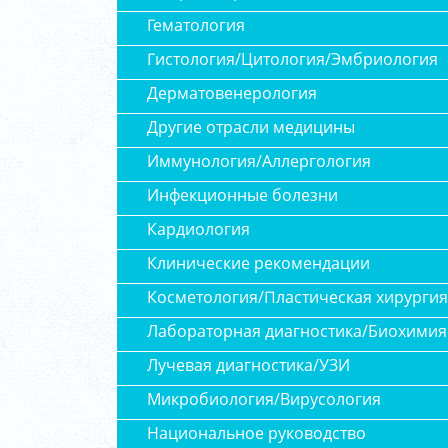
Гематология
Гистология/Цитология/Эмбриология
Дерматовенерология
Другие отрасли медицины
Иммунология/Аллергология
Инфекционные болезни
Кардиология
Клинические рекомендации
Косметология/Пластическая хирургия
Лабораторная диагностика/Биохимия
Лучевая диагностика/УЗИ
Микробиология/Вирусология
Национальное руководство