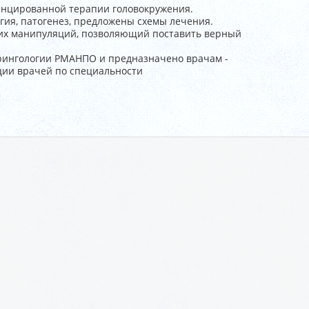
енцированной терапии головокружения.
гия, патогенез, предложены схемы лечения.
ких манипуляций, позволяющий поставить верный
арингологии РМАНПО и предназначено врачам -
ции врачей по специальности