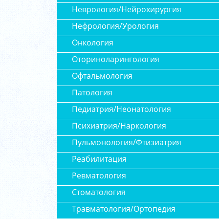
Неврология/Нейрохирургия
Нефрология/Урология
Онкология
Оториноларингология
Офтальмология
Патология
Педиатрия/Неонатология
Психиатрия/Наркология
Пульмонология/Фтизиатрия
Реабилитация
Ревматология
Стоматология
Травматология/Ортопедия