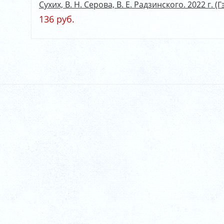
Сухих, В. Н. Серова, В. Е. Радзинского. 2022 г. (Г
136 руб.