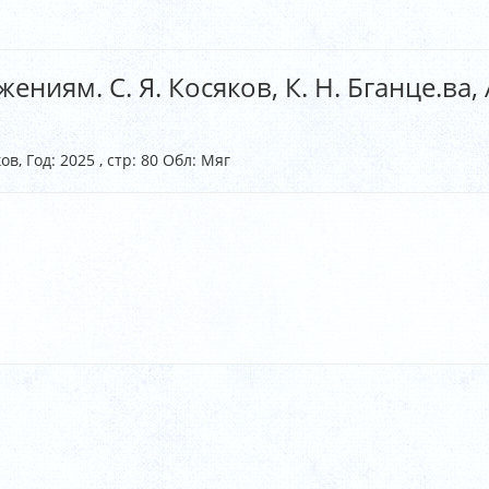
ниям. С. Я. Косяков, К. Н. Бганце.ва, 
ов, Год: 2025 , стр: 80 Обл: Мяг