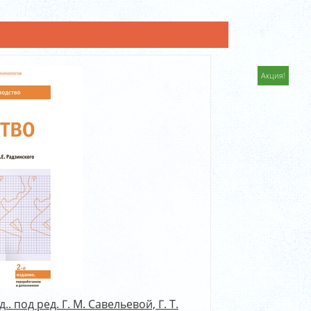
Акция!
 под ред. Г. М. Савельевой, Г. Т.