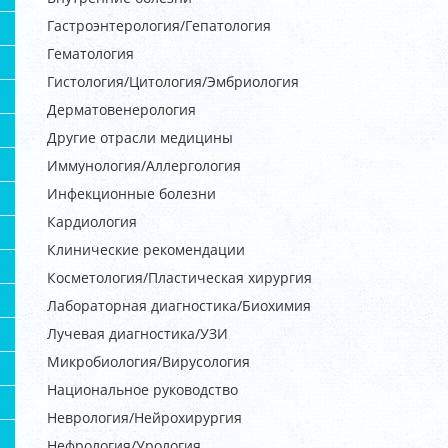
Гастроэнтерология/Гепатология
Гематология
Гистология/Цитология/Эмбриология
Дерматовенерология
Другие отрасли медицины
Иммунология/Аллергология
Инфекционные болезни
Кардиология
Клинические рекомендации
Косметология/Пластическая хирургия
Лабораторная диагностика/Биохимия
Лучевая диагностика/УЗИ
Микробиология/Вирусология
Национальное руководство
Неврология/Нейрохирургия
Нефрология/Урология