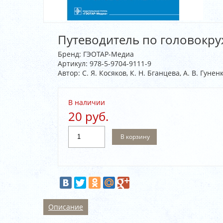
Путеводитель по головокруже
Бренд:
ГЭОТАР-Медиа
Артикул:
978-5-9704-9111-9
Автор: С. Я. Косяков, К. Н. Бганцева, А. В. Гуненк
В наличии
20 руб.
В корзину
Описание