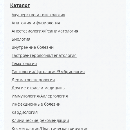
Каталог
Акушерство и гинекология
Анатомия и физиология
Анестезиология/Реаниматология
Биология
Внутренние болезни
Гастроэнтерология/Гепатология
Гематология
Гистология/Цитология/Эмбриология
Дерматовенерология
Другие отрасли медицины
Иммунология/Аллергология
Инфекционные болезни
Кардиология
Клинические рекомендации
Косметология/Пластическая хирургия