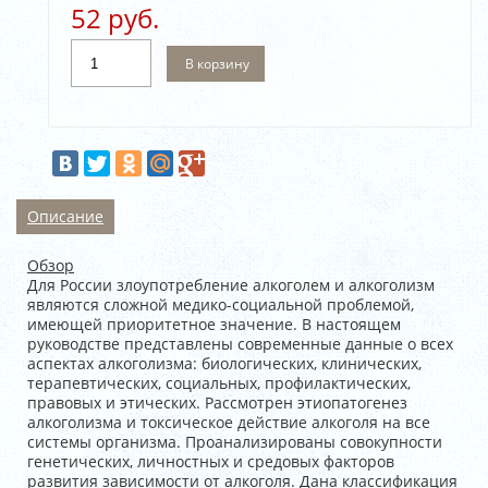
52 руб.
В корзину
Описание
Обзор
Для России злоупотребление алкоголем и алкоголизм
являются сложной медико-социальной проблемой,
имеющей приоритетное значение. В настоящем
руководстве представлены современные данные о всех
аспектах алкоголизма: биологических, клинических,
терапевтических, социальных, профилактических,
правовых и этических. Рассмотрен этиопатогенез
алкоголизма и токсическое действие алкоголя на все
системы организма. Проанализированы совокупности
генетических, личностных и средовых факторов
развития зависимости от алкоголя. Дана классификация