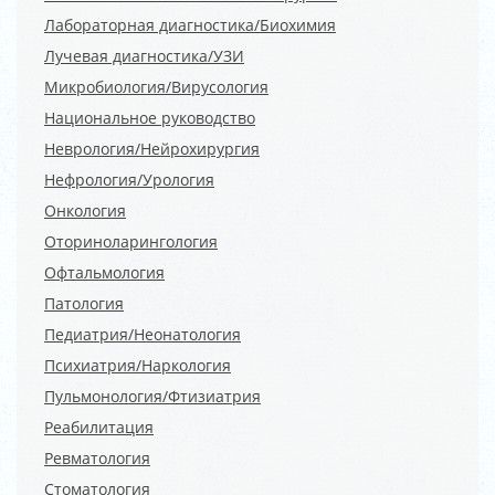
Лабораторная диагностика/Биохимия
Лучевая диагностика/УЗИ
Микробиология/Вирусология
Национальное руководство
Неврология/Нейрохирургия
Нефрология/Урология
Онкология
Оториноларингология
Офтальмология
Патология
Педиатрия/Неонатология
Психиатрия/Наркология
Пульмонология/Фтизиатрия
Реабилитация
Ревматология
Стоматология