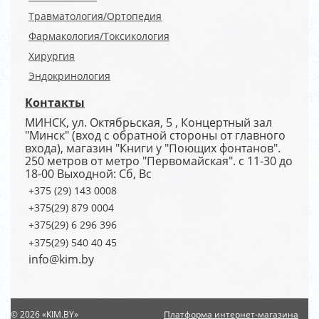
Травматология/Ортопедия
Фармакология/Токсикология
Хирургия
Эндокринология
Контакты
МИНСК, ул. Октябрьская, 5 , Концертный зал
"Минск" (вход с обратной стороны от главного
входа), магазин "Книги у "Поющих фонтанов".
250 метров от метро "Первомайская". с 11-30 до
18-00 Выходной: Сб, Вс
+375 (29) 143 0008
+375(29) 879 0004
+375(29) 6 296 396
+375(29) 540 40 45
info@kim.by
© 2026 «KIM.BY»
Платформа интернет-магазина