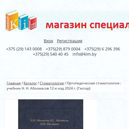
Вход
Регистрация
+375 (29) 143 0008
+375(29) 879 0004
+375(29) 6 296 396
+375(29) 540 40 45
info@kim.by
Главная
/
Каталог
/
Стоматология
/
Ортопедическая стоматология :
учебник Н. Н. Аболмасов 12-е изд 2024 г. (Гэотар)