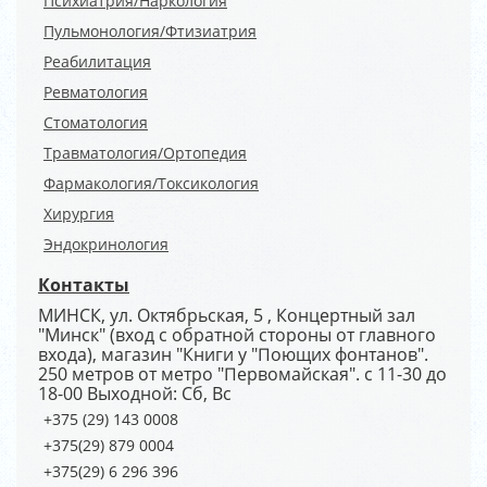
Психиатрия/Наркология
Пульмонология/Фтизиатрия
Реабилитация
Ревматология
Стоматология
Травматология/Ортопедия
Фармакология/Токсикология
Хирургия
Эндокринология
Контакты
МИНСК, ул. Октябрьская, 5 , Концертный зал
"Минск" (вход с обратной стороны от главного
входа), магазин "Книги у "Поющих фонтанов".
250 метров от метро "Первомайская". с 11-30 до
18-00 Выходной: Сб, Вс
+375 (29) 143 0008
+375(29) 879 0004
+375(29) 6 296 396