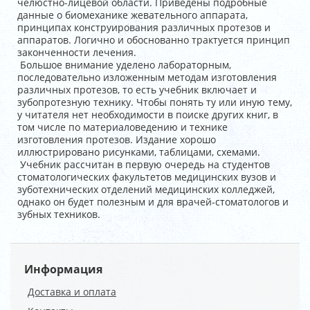
челюстно-лицевой области. Приведены подробные
данные о биомеханике жевательного аппарата,
принципах конструирования различных протезов и
аппаратов. Логично и обоснованно трактуется принцип
законченности лечения.
Большое внимание уделено лабораторным,
последовательно изложенным методам изготовления
различных протезов, то есть учебник включает и
зубопротезную технику. Чтобы понять ту или иную тему,
у читателя нет необходимости в поиске других книг, в
том числе по материаловедению и технике
изготовления протезов. Издание хорошо
иллюстрировано рисунками, таблицами, схемами.
Учебник рассчитан в первую очередь на студентов
стоматологических факультетов медицинских вузов и
зуботехнических отделений медицинских колледжей,
однако он будет полезным и для врачей-стоматологов и
зубных техников.
Информация
Доставка и оплата